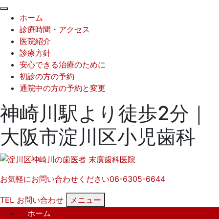
閉
ホーム
じ
診療時間・アクセス
る
医院紹介
診療方針
安心できる治療のために
初診の方の予約
通院中の方の予約と変更
神崎川駅より徒歩2分｜
大阪市淀川区小児歯科
お気軽にお問い合わせください
06-6305-6644
TEL
お問い合わせ
メニュー
ホーム