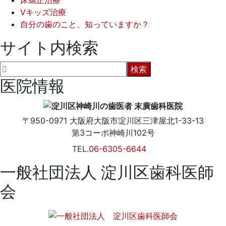
Vキッズ治療
自分の歯のこと、知っていますか？
サイト内検索
医院情報
〒950-0971
大阪府
大阪市
淀川区三津屋北1-33-13
第3コーポ神崎川102号
TEL.
06-6305-6644
一般社団法人 淀川区歯科医師
会