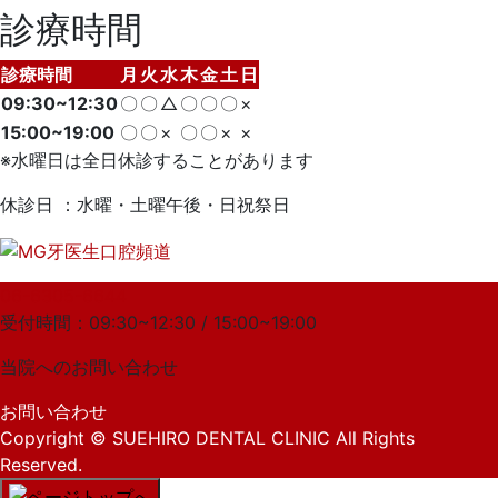
診療時間
診療時間
月
火
水
木
金
土
日
09:30~12:30
〇
〇
△
〇
〇
〇
×
15:00~19:00
〇
〇
×
〇
〇
×
×
※水曜日は全日休診することがあります
休診日 ：水曜・土曜午後・日祝祭日
06-6305-6644
受付時間：09:30~12:30 / 15:00~19:00
当院への
お問い合わせ
お問い合わせ
Copyright
© SUEHIRO DENTAL CLINIC
All Rights
Reserved.